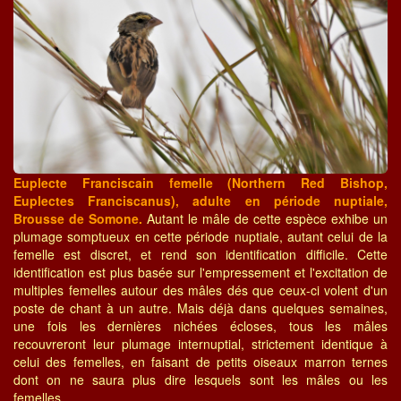
Euplecte Franciscain femelle (Northern Red Bishop,
Euplectes Franciscanus), adulte en période nuptiale,
Brousse de Somone.
Autant le mâle de cette espèce exhibe un
plumage somptueux en cette période nuptiale, autant celui de la
femelle est discret, et rend son identification difficile. Cette
identification est plus basée sur l'empressement et l'excitation de
multiples femelles autour des mâles dés que ceux-ci volent d'un
poste de chant à un autre. Mais déjà dans quelques semaines,
une fois les dernières nichées écloses, tous les mâles
recouvreront leur plumage internuptial, strictement identique à
celui des femelles, en faisant de petits oiseaux marron ternes
dont on ne saura plus dire lesquels sont les mâles ou les
femelles.