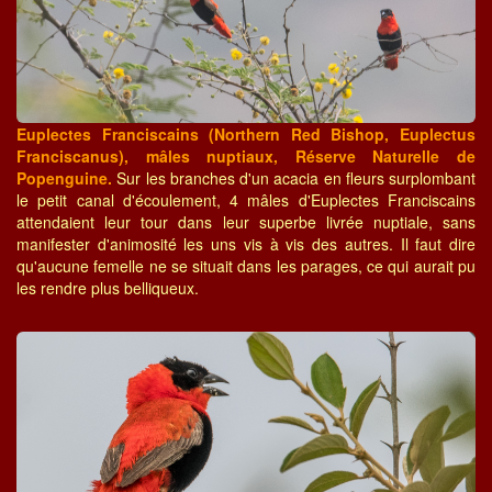
Euplectes Franciscains (Northern Red Bishop, Euplectus
Franciscanus), mâles nuptiaux, Réserve Naturelle de
Popenguine.
Sur les branches d'un acacia en fleurs surplombant
le petit canal d'écoulement, 4 mâles d'Euplectes Franciscains
attendaient leur tour dans leur superbe livrée nuptiale, sans
manifester d'animosité les uns vis à vis des autres. Il faut dire
qu'aucune femelle ne se situait dans les parages, ce qui aurait pu
les rendre plus belliqueux.