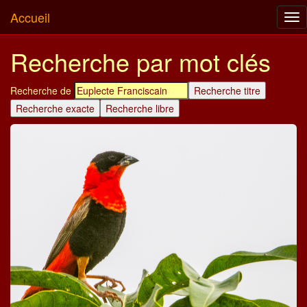
Accueil
Tog
nav
Recherche par mot clés
Recherche de