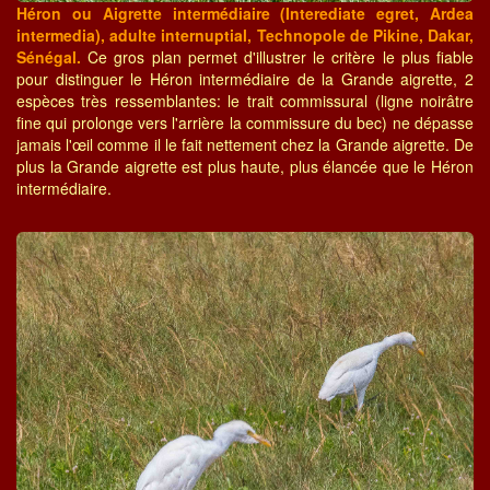
Héron ou Aigrette intermédiaire (Interediate egret, Ardea
intermedia), adulte internuptial, Technopole de Pikine, Dakar,
Sénégal.
Ce gros plan permet d'illustrer le critère le plus fiable
pour distinguer le Héron intermédiaire de la Grande aigrette, 2
espèces très ressemblantes: le trait commissural (ligne noirâtre
fine qui prolonge vers l'arrière la commissure du bec) ne dépasse
jamais l'œil comme il le fait nettement chez la Grande aigrette. De
plus la Grande aigrette est plus haute, plus élancée que le Héron
intermédiaire.