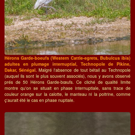
Hérons Garde-boeufs (Western Cattle-egrets, Bubulcus ibis)
adultes en plumage internuptial, Technopole de Pikine,
Dakar, Sénégal.
Malgré l'absence de tout bétail au Technopole
(auquel ils sont le plus souvent associés), nous y avons observé
prés de 50 Hérons Garde-bœufs. Ce cliché de qualité limite
montre qu'on se situait en phase internuptiale, sans trace de
couleur orange sur la calotte, le manteau ni la poitrine, comme
ç'aurait été le cas en phase nuptiale.