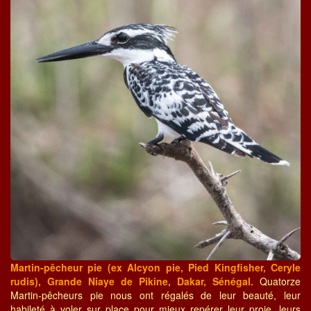
Martin-pêcheur pie (ex Alcyon pie, Pied Kingfisher, Ceryle
rudis), Grande Niaye de Pikine, Dakar, Sénégal.
Quatorze
Martin-pêcheurs pie nous ont régalés de leur beauté, leur
habileté à voler sur place pour mieux repérer leur proie, leurs