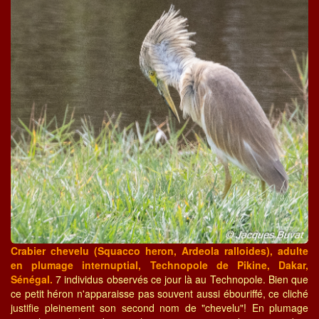
Crabier chevelu (Squacco heron, Ardeola ralloides), adulte
en plumage internuptial, Technopole de Pikine, Dakar,
Sénégal.
7 individus observés ce jour là au Technopole. Bien que
ce petit héron n'apparaisse pas souvent aussi ébouriffé, ce cliché
justifie pleinement son second nom de "chevelu"! En plumage