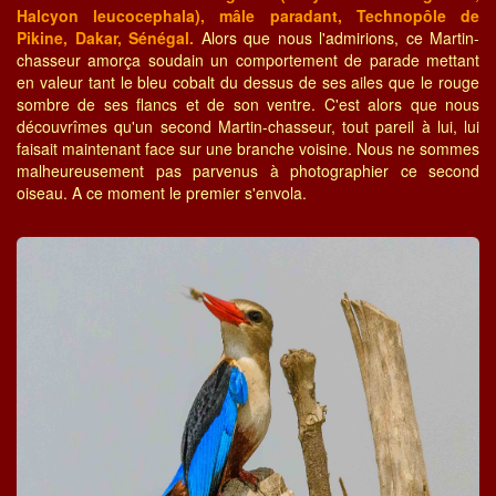
Halcyon leucocephala), mâle paradant, Technopôle de
Pikine, Dakar, Sénégal.
Alors que nous l'admirions, ce Martin-
chasseur amorça soudain un comportement de parade mettant
en valeur tant le bleu cobalt du dessus de ses ailes que le rouge
sombre de ses flancs et de son ventre. C'est alors que nous
découvrîmes qu'un second Martin-chasseur, tout pareil à lui, lui
faisait maintenant face sur une branche voisine. Nous ne sommes
malheureusement pas parvenus à photographier ce second
oiseau. A ce moment le premier s'envola.