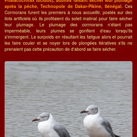
Phalacocrorax lucidus), adultes faisant sécher leur plumage
après la pêche, Technopole de Dakar-Pikine, Sénégal.
Ces
Cormorans furent les premiers à nous accueillir, postés sur des
ilots artificiels où ils profitaient du soleil matinal pour faire sécher
leur plumage. Le plumage des cormorans n'étant pas
imperméable, leurs plumes se gonflent d'eau lorsqu'ils
s'immergent. Le surpoids en résultant les fatigue alors et pourrait
les faire couler et se noyer lors de plongées itératives s'ils ne
prenaient pas cette précaution de d'abord se faire sécher.