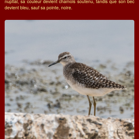
nuptial, sa couleur devient chamois soutenu, tandis que son bec
devient bleu, sauf sa pointe, noire.