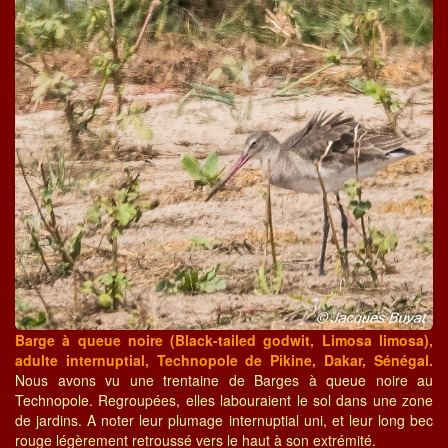
Barge à queue noire (Black-tailed godwit, Limosa limosa),
adulte internuptial, Technopole de Pikine, Dakar, Sénégal.
Nous avons vu une trentaine de Barges à queue noire au
Technopole. Regroupées, elles labouraient le sol dans une zone
de jardins. A noter leur plumage internuptial uni, et leur long bec
rouge légèrement retroussé vers le haut à son extrémité.