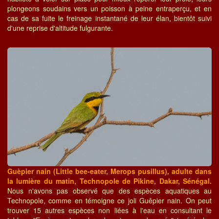
plongeons soudains vers un poisson à peine entraperçu, et en
cas de sa fuite le freinage instantané de leur élan, bientôt suivi
d'une reprise d'altitude fulgurante.
Guèpier nain (Little bee-eater, Merops pusillus), adulte dans
la lumière du matin, Technopole de Pikine, Dakar, Sénégal.
Nous n'avons pas observé que des espèces aquatiques au
Technopole, comme en témoigne ce joli Guêpier nain. On peut
trouver 15 autres espèces non liées à l'eau en consultant le