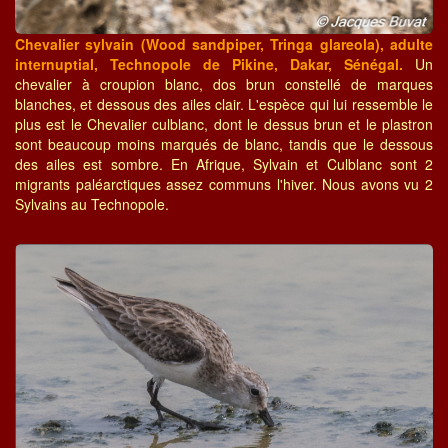
Chevalier sylvain (Wood sandpiper, Tringa glareola), adulte
internuptial, Technopole de Pikine, Dakar, Sénégal.
Un
chevalier à croupion blanc, dos brun constellé de marques
blanches, et dessous des ailes clair. L'espèce qui lui ressemble le
plus est le Chevalier culblanc, dont le dessus brun et le plastron
sont beaucoup moins marqués de blanc, tandis que le dessous
des ailes est sombre. En Afrique, Sylvain et Culblanc sont 2
migrants paléarctiques assez communs l'hiver. Nous avons vu 2
Sylvains au Technopole.