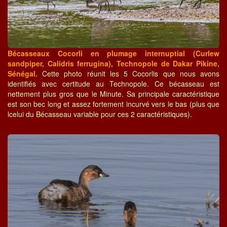
Bécasseaux Cocorli en plumage internuptial (Curlew
sandpiper, Calidris ferrugina), Technopole de Dakar Pikine,
Sénégal.
Cette photo réunit les 5 Cocorlis que nous avons
identifiés avec certitude au Technopole. Ce bécasseau est
nettement plus gros que le Minute. Sa principale caractéristique
est son bec long et assez fortement incurvé vers le bas (plus que
lcelui du Bécasseau variable pour ces 2 caractéristiques).