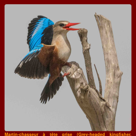
Martin-chasseur à tête grise (Grey-headed kingfisher,