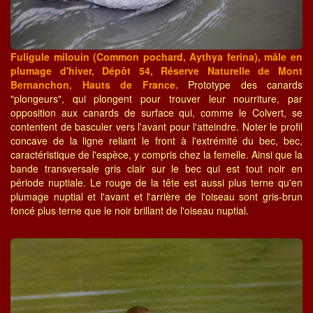
Fuligule milouin (Common pochard, Aythya ferina), mâle en
plumage d'hiver, Dépôt 54, Réserve Naturelle de Mont
Bernanchon, Hauts de France.
Prototype des canards
"plongeurs", qui plongent pour trouver leur nourriture, par
opposition aux canards de surface qui, comme le Colvert, se
contentent de basculer vers l'avant pour l'atteindre. Noter le profil
concave de la ligne reliant le front à l'extrémité du bec, bec,
caractéristique de l'espèce, y compris chez la femelle. Ainsi que la
bande transversale gris clair sur le bec qui est tout noir en
période nuptiale. Le rouge de la tête est aussi plus terne qu'en
plumage nuptial et l'avant et l'arrière de l'oiseau sont gris-brun
foncé plus terne que le noir brillant de l'oiseau nuptial.