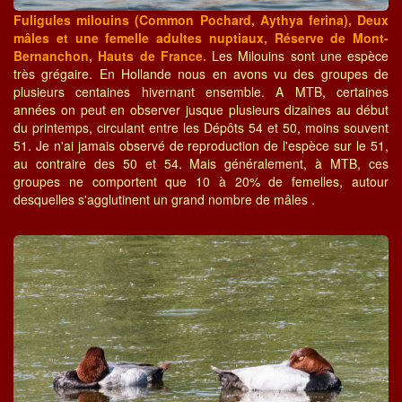
Fuligules milouins (Common Pochard, Aythya ferina), Deux
mâles et une femelle adultes nuptiaux, Réserve de Mont-
Bernanchon, Hauts de France.
Les Milouins sont une espèce
très grégaire. En Hollande nous en avons vu des groupes de
plusieurs centaines hivernant ensemble. A MTB, certaines
années on peut en observer jusque plusieurs dizaines au début
du printemps, circulant entre les Dépôts 54 et 50, moins souvent
51. Je n'ai jamais observé de reproduction de l'espèce sur le 51,
au contraire des 50 et 54. Mais généralement, à MTB, ces
groupes ne comportent que 10 à 20% de femelles, autour
desquelles s'agglutinent un grand nombre de mâles .