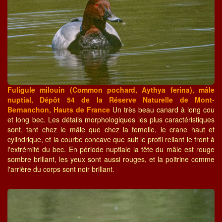
Fuligule milouin (Common pochard, Aythya ferina), mâle
nuptial, Dépôt 54 de la Réserve Naturelle de Mont-
Bernanchon, Hauts de France
Un très beau canard à long cou
et long bec. Les détails morphologiques les plus caractéristiques
sont, tant chez le mâle que chez la femelle, le crane haut et
cylindrique, et la courbe concave que suit le profil reliant le front à
l'extrémité du bec. En période nuptiale la tête du mâle est rouge
sombre brillant, les yeux sont aussi rouges, et la poitrine comme
l'arrière du corps sont noir brillant.