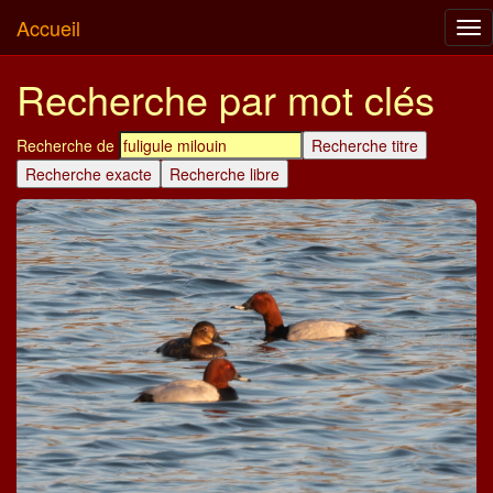
Accueil
Tog
nav
Recherche par mot clés
Recherche de