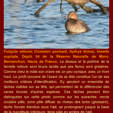
Fuligule milouin (Common pochard, Aythya ferina), femelle
nuptiale, Dépôt 54 de la Réserve Naturelle de Mont-
Bernanchon, Hauts de France.
Le dessus et la poitrine de la
femelle milouin sont bruns tandis que ses flancs sont grisâtres.
Comme chez le mâle son crane est un peu conique, avec un front
haut. Le profil concave de l'avant de sa tête constitue l'un de ses
meilleurs critères d'identification. S'y ajoutent un ensemble de
tâches visibles sur sa tête, qui permettent de la différencier des
canes brunes d'autres espèces. Ces tâches peuvent être
distinguées sur cette photo comme sur les suivantes: cercle
oculaire pâle, zone pâle diffuse au niveau des lores (glossaire),
tâche foncée étendue sous l'œil, se prolongeant jusque la base
de la mandibule inférieure, ligne pâle en arrière de l'œil.