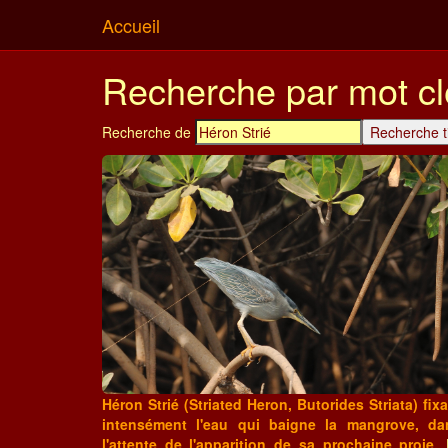
Accueil
Recherche par mot cl
Recherche de
Héron Strié (Striated Heron, Butorides Striata) fix
intensément l'eau qui baigne la mangrove, da
l'attente de l'apparition de sa prochaine proie.