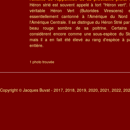
Héron strié est souvent appelé à tort "Héron vert".
véritable Héron Vert (Butorides Virescens) e
essentiellement cantonné à l'Amérique du Nord 
l'Amérique Centrale. Il se distingue du Héron Strié par
beau rouge sombre de sa poitrine. Certains 
considèrent encore comme une sous-espèce du Str
mais il a en fait été élevé au rang d'espèce à pa
entière.
1 photo trouvée
Copyright © Jacques Buvat - 2017, 2018, 2019, 2020, 2021, 2022, 20