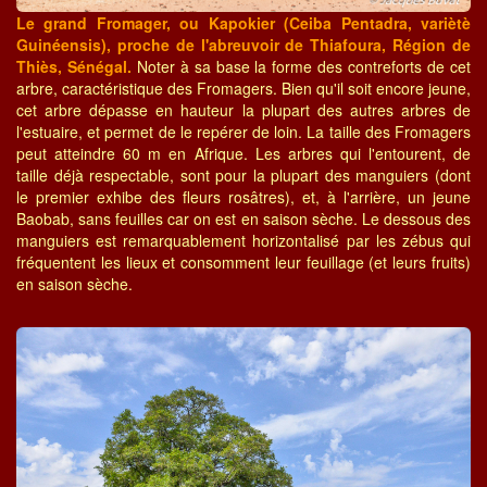
Le grand Fromager, ou Kapokier (Ceiba Pentadra, variètè
Guinéensis), proche de l'abreuvoir de Thiafoura, Région de
Thiès, Sénégal.
Noter à sa base la forme des contreforts de cet
arbre, caractéristique des Fromagers. Bien qu'il soit encore jeune,
cet arbre dépasse en hauteur la plupart des autres arbres de
l'estuaire, et permet de le repérer de loin. La taille des Fromagers
peut atteindre 60 m en Afrique. Les arbres qui l'entourent, de
taille déjà respectable, sont pour la plupart des manguiers (dont
le premier exhibe des fleurs rosâtres), et, à l'arrière, un jeune
Baobab, sans feuilles car on est en saison sèche. Le dessous des
manguiers est remarquablement horizontalisé par les zébus qui
fréquentent les lieux et consomment leur feuillage (et leurs fruits)
en saison sèche.