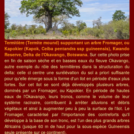
Termitière (Termite mound) supportant un arbre Fromager, ou
Kapokier (Kapok, Ceiba pentandra ssp guineensis), Kwando
Reserve, Delta de l'Okavango, Botswana.
Sur cette photo prise
en fin de saison sèche et en basses eaux du fleuve Okavango,
autre exemple du rôle des termitières dans la structuration du
delta: celle ci centre une surélévation du sol a priori suffisante
pour qu'elle émerge sous la forme d'un ilot en période d'eaux plus
fortes. Sur cet ilot se sont déjà développés plusieurs arbres,
dominés par un Fromager, ou Kapokier. En période de hautes
eaux de l'Okavango, leurs troncs, comme le volume de leur
système racinaire, contribuent à arrêter alluvions et débris
végétaux et ainsi à augmenter peu à peu la surface de l'ilot. Le
Fromager, caractérisé par l'importance des contreforts qu'il
développe à la base de son tronc, est l'un des plus grands arbres
Africains (jusque 60 m de haut pour la sous-espèce Guineensis
seule présente sur ce continent).