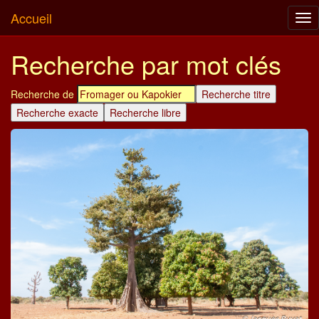
Accueil
Tog
nav
Recherche par mot clés
Recherche de