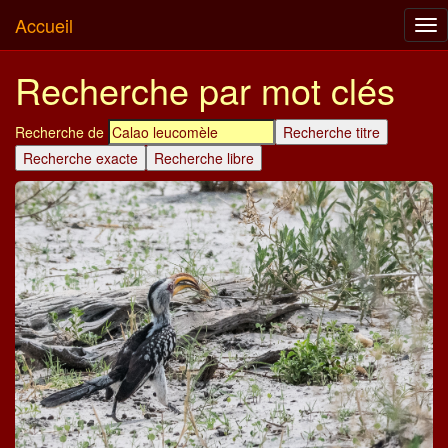
Accueil
Tog
nav
Recherche par mot clés
Recherche de