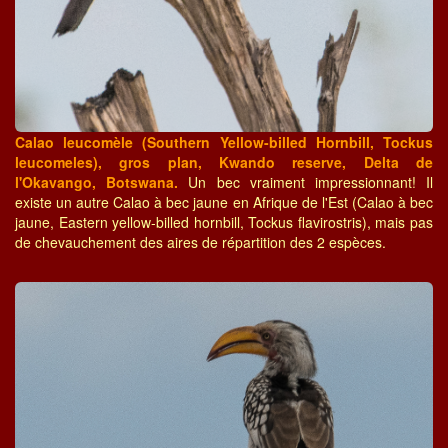
Calao leucomèle (Southern Yellow-billed Hornbill, Tockus
leucomeles), gros plan, Kwando reserve, Delta de
l'Okavango, Botswana.
Un bec vraiment impressionnant! Il
existe un autre Calao à bec jaune en Afrique de l'Est (Calao à bec
jaune, Eastern yellow-billed hornbill, Tockus flavirostris), mais pas
de chevauchement des aires de répartition des 2 espèces.