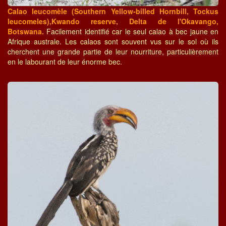
Calao leucomèle (Southern Yellow-billed Hornbill, Tockus
leucomeles),Kwando reserve, Delta de l'Okavango,
Botswana.
Facilement identifié car le seul calao à bec jaune en
Afrique australe. Les calaos sont souvent vus sur le sol où ils
cherchent une grande partie de leur nourriture, particulièrement
en le labourant de leur énorme bec.