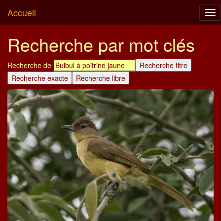
Accueil
Tog
nav
Recherche par mot clés
Recherche de