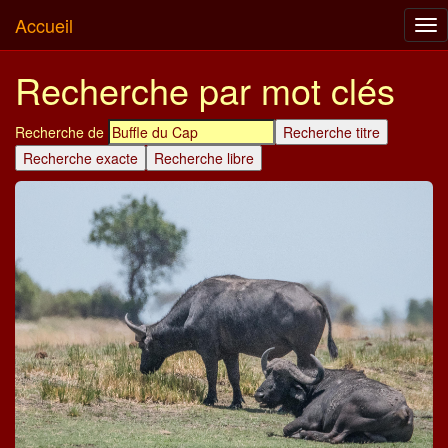
Accueil
Tog
nav
Recherche par mot clés
Recherche de