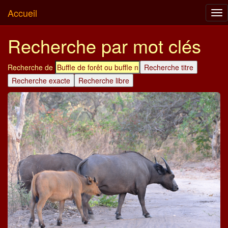
Accueil
Tog
nav
Recherche par mot clés
Recherche de