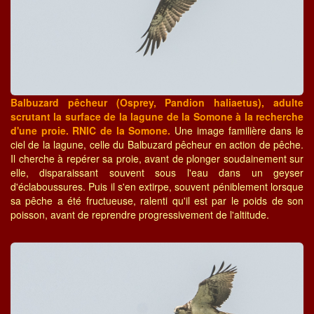
Balbuzard pêcheur (Osprey, Pandion haliaetus), adulte
scrutant la surface de la lagune de la Somone à la recherche
d'une proie. RNIC de la Somone.
Une image familière dans le
ciel de la lagune, celle du Balbuzard pêcheur en action de pêche.
Il cherche à repérer sa proie, avant de plonger soudainement sur
elle, disparaissant souvent sous l'eau dans un geyser
d'éclaboussures. Puis il s'en extirpe, souvent péniblement lorsque
sa pêche a été fructueuse, ralenti qu'il est par le poids de son
poisson, avant de reprendre progressivement de l'altitude.