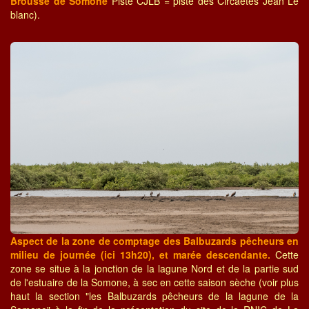
Brousse de Somone
Piste CJLB = piste des Circaètes Jean Le
blanc).
Aspect de la zone de comptage des Balbuzards pêcheurs en
milieu de journée (ici 13h20), et marée descendante.
Cette
zone se situe à la jonction de la lagune Nord et de la partie sud
de l'estuaire de la Somone, à sec en cette saison sèche (voir plus
haut la section "les Balbuzards pêcheurs de la lagune de la