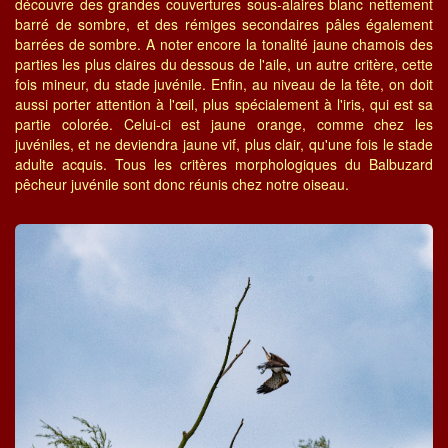
découvre des grandes couvertures sous-alaires blanc nettement
barré de sombre, et des rémiges secondaires pâles également
barrées de sombre. A noter encore la tonalité jaune chamois des
parties les plus claires du dessous de l'aile, un autre critère, cette
fois mineur, du stade juvénile. Enfin, au niveau de la tête, on doit
aussi porter attention à l'œil, plus spécialement à l'iris, qui est sa
partie colorée. Celui-ci est jaune orange, comme chez les
juvéniles, et ne deviendra jaune vif, plus clair, qu'une fois le stade
adulte acquis. Tous les critères morphologiques du Balbuzard
pêcheur juvénile sont donc réunis chez notre oiseau.