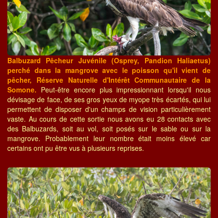
Balbuzard Pêcheur Juvénile (Osprey, Pandion Haliaetus)
perché dans la mangrove avec le poisson qu'il vient de
pêcher, Réserve Naturelle d'Intérêt Communautaire de la
Somone.
Peut-être encore plus impressionnant lorsqu'il nous
dévisage de face, de ses gros yeux de myope très écartés, qui lui
permettent de disposer d'un champs de vision particulièrement
vaste. Au cours de cette sortie nous avons eu 28 contacts avec
des Balbuzards, soit au vol, soit posés sur le sable ou sur la
mangrove. Probablement leur nombre était moins élevé car
certains ont pu être vus à plusieurs reprises.