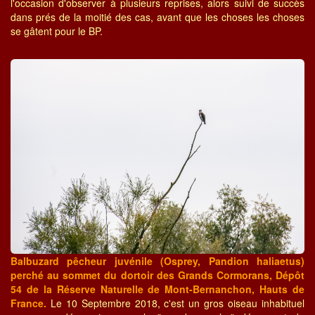
l'occasion d'observer à plusieurs reprises, alors suivi de succès
dans prés de la moitié des cas, avant que les choses les choses
se gâtent pour le BP.
Balbuzard pêcheur juvénile (Osprey, Pandion haliaetus)
perché au sommet du dortoir des Grands Cormorans, Dépôt
54 de la Réserve Naturelle de Mont-Bernanchon, Hauts de
France.
Le 10 Septembre 2018, c'est un gros oiseau inhabituel