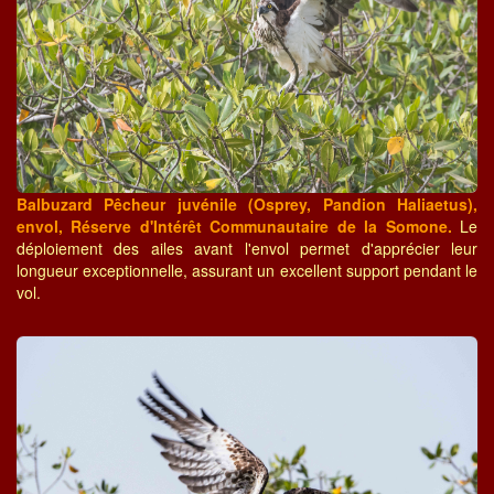
Balbuzard Pêcheur juvénile (Osprey, Pandion Haliaetus),
envol, Réserve d'Intérêt Communautaire de la Somone.
Le
déploiement des ailes avant l'envol permet d'apprécier leur
longueur exceptionnelle, assurant un excellent support pendant le
vol.