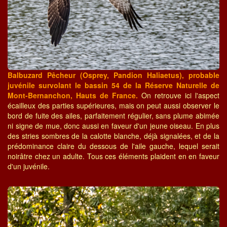
Balbuzard Pêcheur (Osprey, Pandion Haliaetus), probable
juvénile survolant le bassin 54 de la Réserve Naturelle de
Mont-Bernanchon, Hauts de France.
On retrouve ici l'aspect
écailleux des parties supérieures, mais on peut aussi observer le
bord de fuite des ailes, parfaitement régulier, sans plume abimée
ni signe de mue, donc aussi en faveur d'un jeune oiseau. En plus
des stries sombres de la calotte blanche, déjà signalées, et de la
prédominance claire du dessous de l'aile gauche, lequel serait
noirâtre chez un adulte. Tous ces éléments plaident en en faveur
d'un juvénile.