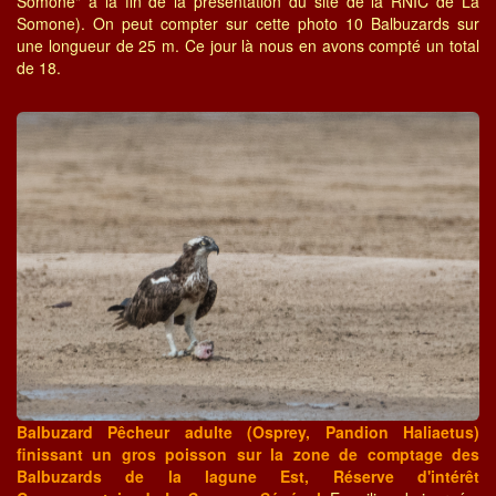
Somone" à la fin de la présentation du site de la RNIC de La
Somone). On peut compter sur cette photo 10 Balbuzards sur
une longueur de 25 m. Ce jour là nous en avons compté un total
de 18.
Balbuzard Pêcheur adulte (Osprey, Pandion Haliaetus)
finissant un gros poisson sur la zone de comptage des
Balbuzards de la lagune Est, Réserve d'intérêt