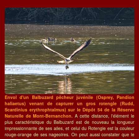
Envol d'un Balbuzard pêcheur juvénile (Osprey, Pandion
haliaetus) venant de capturer un gros rotengle (Rudd,
Scardinius erythrophtalmus) sur le Dépôt 54 de la Réserve
Naturelle de Mont-Bernanchon.
A cette distance, l'élément le
plus caractéristique du Balbuzard est de nouveau la longueur
impressionnante de ses ailes, et celui du Rotengle est la couleur
rouge-orange de ses nageoires. On peut aussi constater que le