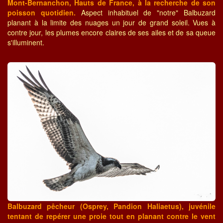
Mont-Bernanchon, Hauts de France, à la recherche de son
poisson quotidien.
Aspect inhabituel de "notre" Balbuzard
planant à la limite des nuages un jour de grand soleil. Vues à
contre jour, les plumes encore claires de ses ailes et de sa queue
s'illuminent.
Balbuzard pêcheur (Osprey, Pandion Haliaetus), juvénile
tentant de repérer une proie tout en planant contre le vent