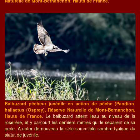
Naturelle de Mont-Bernanchon, Hauts de France.
Balbuzard pêcheur juvénile en action de pêche (Pandion
haliaetus (Osprey), Réserve Naturelle de Mont-Bernanchon,
Hauts de France.
Le balbuzard atteint l'eau au niveau de la
roselière, et y parcourt les derniers mètres qui le séparent de sa
proie. A noter de nouveau la strie sommitale sombre typique du
statut de juvénile.