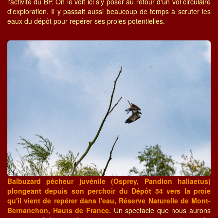
l'activité du BP. On le voit ici s'y poser au retour d'un vol circulaire
d'exploration. Il y passait aussi beaucoup de temps à scruter les
eaux du dépôt pour repérer ses proies potentielles.
Balbuzard pêcheur juvénile (Osprey, Pandion haliaetus)
plongeant depuis son perchoir du Dépôt 54 vers la proie
qu'il vient de repérer dans l'eau, Réserve Naturelle de Mont-
Bernanchon, Hauts de France.
Un spectacle que nous aurons