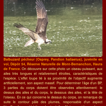
Balbuzard pécheur (Osprey, Pandion haliaetus), juvénile en
vol, Dépôt 54, Réserve Naturelle de Mont-Bernanchon, Hauts
de France.
On découvre sur cette photo un oiseau puissant, aux
ailes très longues et relativement étroites, caractéristiques de
l'espèce. L'effet loupe lié à sa proximité de l'objectif augmente
artificiellement, son aspect massif. Pour déterminer l'âge d'un BP,
3 parties du corps doivent être observées attentivement: le
dessus des ailes et du corps, le dessous des ailes, et la tête de
l'oiseau. En ce qui concerne le dessus du corps, on remarque de
suite le contour pâle des plumes, responsable d'un aspect