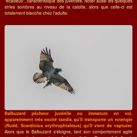
"écailleux", caractéristique des juvéniles. Noter aussi les quelques
stries sombres au niveau de la calotte, alors que celle-ci est
totalement blanche chez l'adulte.
Balbuzard pêcheur juvénile ou immature en vol,
apparemment trés excité tandis qu'il transporte un rotengle
(Rudd, Scardinius erythrophtalmus) qu'il vient de capturer.
Alors que le Balbuzard s'éloigne, tant son comportement agité