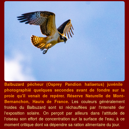
Balbuzard pêcheur (Osprey Pandion haliaetus) juvénile
photographié quelques secondes avant de fondre sur la
proie qu'il venait de repérer. Réserve Naturelle de Mont-
Bernanchon, Hauts de France.
Les couleurs généralement
froides du Balbuzard sont ici réchauffées par l'intensité der
l'exposition solaire. On perçoit par ailleurs dans l'attitude de
l'oiseau son effort de concentration sur la surface de l'eau, à ce
moment critique dont va dépendre sa ration alimentaire du jour.